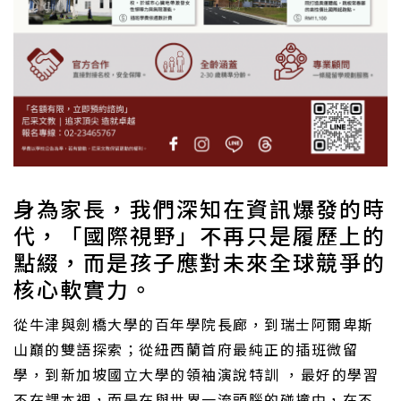
身為家長，我們深知在資訊爆發的時
代，「國際視野」不再只是履歷上的
點綴，而是孩子應對未來全球競爭的
核心軟實力。
從牛津與劍橋大學的百年學院長廊，到瑞士阿爾卑斯
山巔的雙語探索；從紐西蘭首府最純正的插班微留
學，到新加坡國立大學的領袖演說特訓 ，最好的學習
不在課本裡，而是在與世界一流頭腦的碰撞中，在不