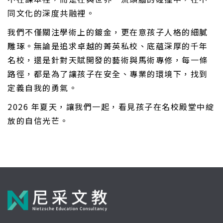
同文化的深度共融裡。
我們不僅關注學術上的鍍金，更在意孩子人格的細膩
雕琢。無論是追求卓越的菁英私校、底蘊深厚的千年
名校，還是針對天賦開發的藝術與馬術專修，每一條
路徑，都是為了讓孩子在安全、專業的環境下，找到
定義自我的勇氣。
2026 年夏天，讓我們一起，看見孩子在名校殿堂中綻
放的自信光芒。