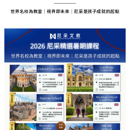
世界名校為教室｜視界即未來｜尼采是孩子成就的起點