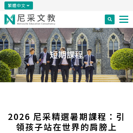
繁體中文
短期課程
2026 尼采精選暑期課程：引
領孩子站在世界的肩膀上