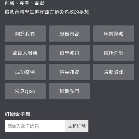
創新、專業、奉獻
協助台灣學生追尋西方頂尖名校的夢想
關於我們
服務內容
申請策略
監護人服務
留學資訊
院所介紹
成功案例
頂尖師資
最新資訊
常見Q&A
聯繫我們
訂閱電子報