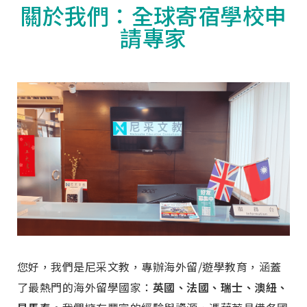
關於我們：全球寄宿學校申
請專家
您好，我們是尼采文教，專辦海外留/遊學教育，涵蓋
了最熱門的海外留學國家：
英國、法國、瑞士、澳紐、