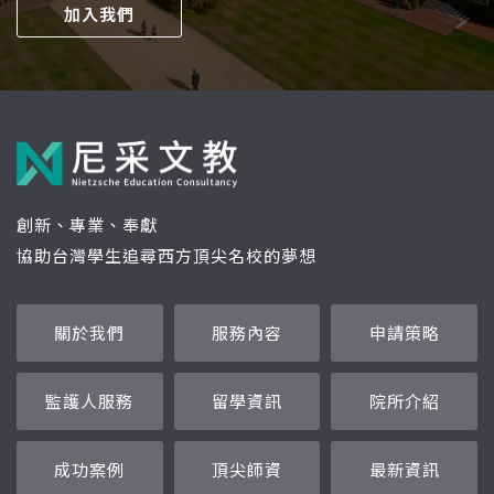
加入我們
創新、專業、奉獻
協助台灣學生追尋西方頂尖名校的夢想
關於我們
服務內容
申請策略
監護人服務
留學資訊
院所介紹
成功案例
頂尖師資
最新資訊