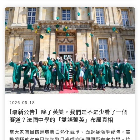
2026-06-18
【最新公告】
除了英美，我們是不是少看了一個
賽道？法國中學的「雙語菁英」布局真相
當大家盲目擠進英美白熱化競爭、面對暴漲學費時，高
瞻遠矚的家庭已悄悄將目光轉向法國國際寄宿中學。這