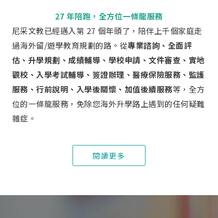
27 年陪跑，全方位一條龍服務
尼采文教已經邁入第 27 個年頭了，陪伴上千個家庭走
過海外留/遊學教育規劃的路。從
專業諮詢、全面評
估、升學規劃、成績輔導、學校申請、文件審查、實地
觀校、入學考試輔導、簽證辦理、醫療保險服務、監護
服務、行前說明、入學後關懷、加值後續服務
等，全方
位的一條龍服務，免除您海外升學路上遇到的任何疑難
雜症。
閱讀更多