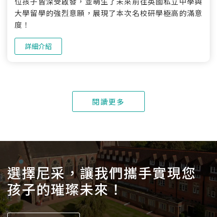
位孩子皆深受啟發，並萌生了未來前往英國私立中學與
大學留學的強烈意願，展現了本次名校研學極高的滿意
度！
詳細介紹
閱讀更多
選擇尼采，讓我們攜手實現您
孩子的璀璨未來！