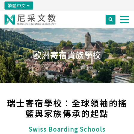
繁體中文
歐洲寄宿貴族學校
瑞士寄宿學校：全球領袖的搖
籃與家族傳承的起點
Swiss Boarding Schools