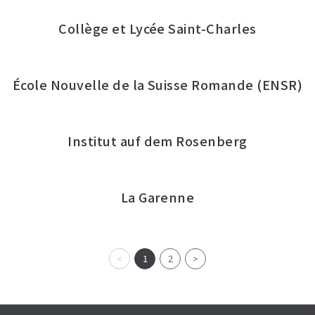
Collège et Lycée Saint-Charles
École Nouvelle de la Suisse Romande (ENSR)
Institut auf dem Rosenberg
La Garenne
<
1
2
>