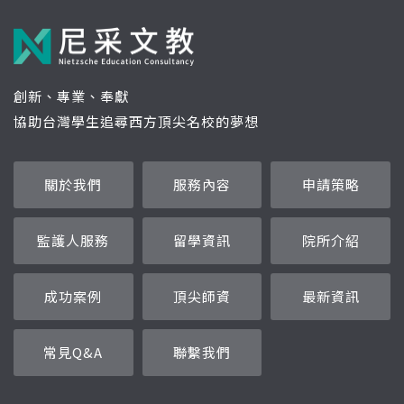
創新、專業、奉獻
協助台灣學生追尋西方頂尖名校的夢想
關於我們
服務內容
申請策略
監護人服務
留學資訊
院所介紹
成功案例
頂尖師資
最新資訊
常見Q&A
聯繫我們