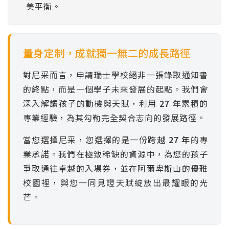
美平衡。
量身定制，成就獨一無二的成長路徑
對尼采而言，申請瑞士學校絕非一張錄取通知書
的終點，而是一個學子未來發展的起點。我們會
深入解讀孩子的動機與天賦，利用
27 年
累積的
專業經驗，為其勾勒完全契合志向的發展路徑。
當您選擇尼采，您選擇的是一份跨越
27 年
的專
業承諾。我們在極致稀缺的資源中，為您的孩子
爭取通往卓越的入場券，並在阿爾卑斯山的優雅
校園裡，與您一同見證天賦綻放出最耀眼的光
芒。