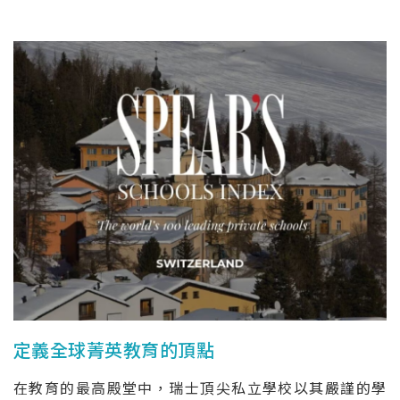
定義全球菁英教育的頂點
在教育的最高殿堂中，瑞士頂尖私立學校以其嚴謹的學