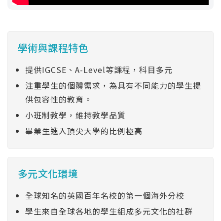
學術與課程特色
提供IGCSE、A-Level等課程，科目多元
注重學生的個體需求，為具有不同能力的學生提
供包容性的教育。
小班制教學，維持教學品質
畢業生進入頂尖大學的比例極高
多元文化環境
全球知名的英國百年名校的第一個海外分校
學生來自全球各地的學生組成多元文化的社群