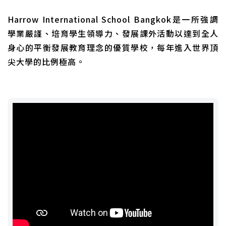
Harrow International School Bangkok是一所強調
學業嚴謹、培育學生領導力、發展課外活動以達到全人
身心的平衡發展教育理念的優質學校，每年進入世界頂
尖大學的比例極高。